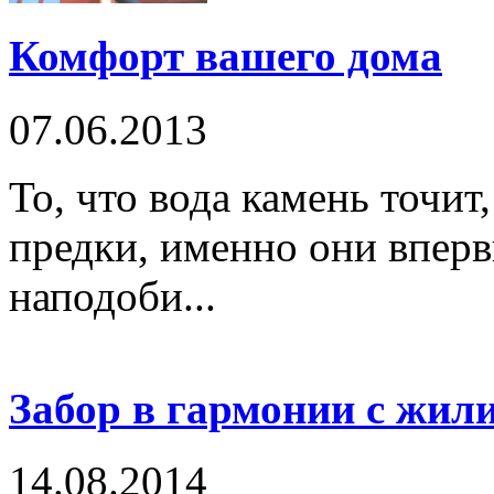
Комфорт вашего дома
07.06.2013
То, что вода камень точит
предки, именно они вперв
наподоби...
Забор в гармонии с жи
14.08.2014