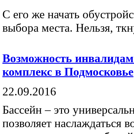
С его же начать обустрой
выбора места. Нельзя, ткну
Возможность инвалидам
комплекс в Подмосковье
22.09.2016
Бассейн – это универсаль
позволяет наслаждаться в