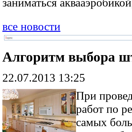
заниматься аквааэробикой,
все новости
Алгоритм выбора ш
22.07.2013 13:25
При провед
работ по р
самых бол