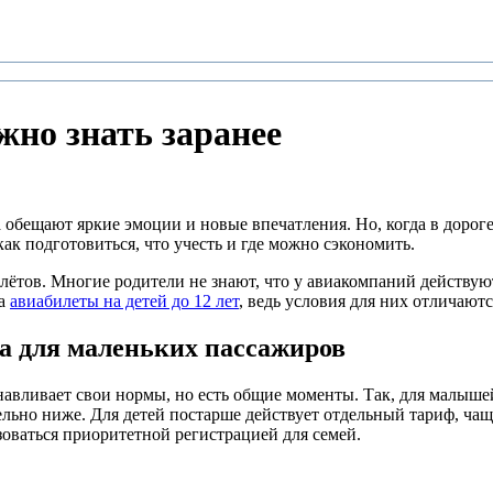
жно знать заранее
а обещают яркие эмоции и новые впечатления. Но, когда в доро
ак подготовиться, что учесть и где можно сэкономить.
елётов. Многие родители не знают, что у авиакомпаний действу
на
авиабилеты на детей до 12 лет
, ведь условия для них отличаютс
а для маленьких пассажиров
авливает свои нормы, но есть общие моменты. Так, для малышей
тельно ниже. Для детей постарше действует отдельный тариф, чащ
ьзоваться приоритетной регистрацией для семей.