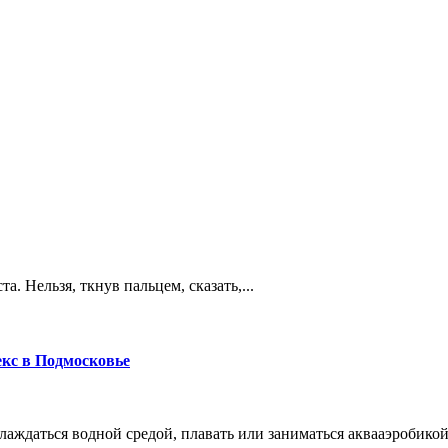
. Нельзя, ткнув пальцем, сказать,...
кс в Подмосковье
лаждаться водной средой, плавать или заниматься аквааэробикой,