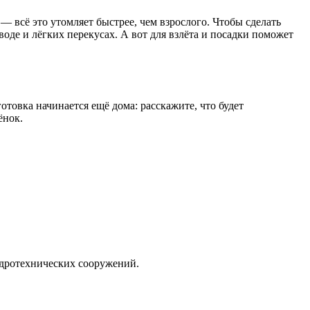
 всё это утомляет быстрее, чем взрослого. Чтобы сделать
оде и лёгких перекусах. А вот для взлёта и посадки поможет
отовка начинается ещё дома: расскажите, что будет
ёнок.
идротехнических сооружений.