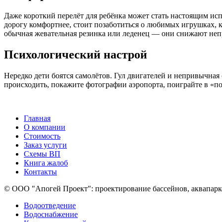
Даже короткий перелёт для ребёнка может стать настоящим исп
дорогу комфортнее, стоит позаботиться о любимых игрушках, к
обычная жевательная резинка или леденец — они снижают не
Психологический настрой
Нередко дети боятся самолётов. Гул двигателей и непривычная 
происходить, покажите фотографии аэропорта, поиграйте в «пол
Главная
О компании
Стоимость
Заказ услуги
Cхемы ВП
Книга жалоб
Контакты
© ООО "Апогей Проект": проектирование бассейнов, аквапарко
Водоотведение
Водоснабжение