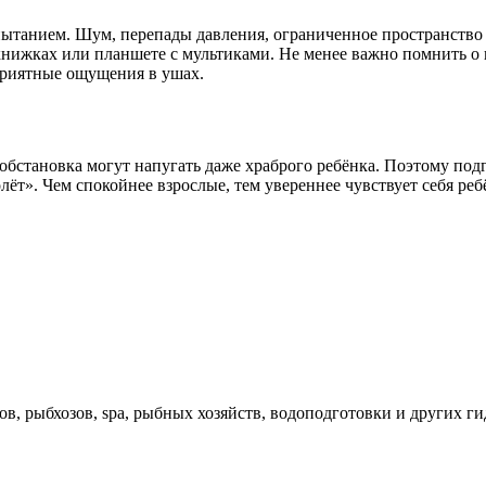
ытанием. Шум, перепады давления, ограниченное пространство —
нижках или планшете с мультиками. Не менее важно помнить о в
приятные ощущения в ушах.
обстановка могут напугать даже храброго ребёнка. Поэтому подг
ёт». Чем спокойнее взрослые, тем увереннее чувствует себя реб
в, рыбхозов, spa, рыбных хозяйств, водоподготовки и других г