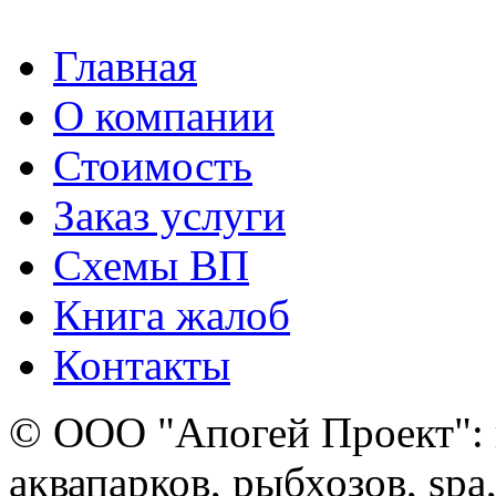
Главная
О компании
Стоимость
Заказ услуги
Cхемы ВП
Книга жалоб
Контакты
© ООО "Апогей Проект": 
аквапарков, рыбхозов, spa