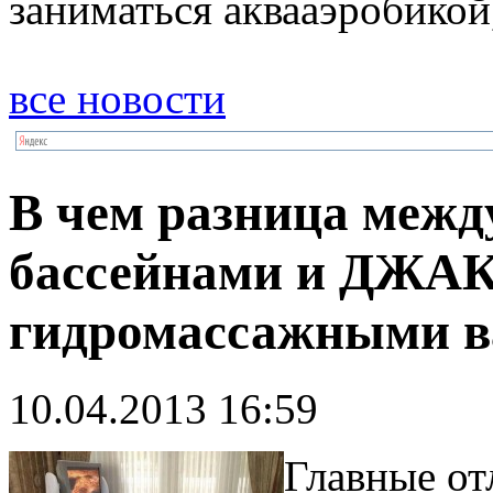
заниматься аквааэробикой,
все новости
В чем разница меж
бассейнами и ДЖА
гидромассажными 
10.04.2013 16:59
Главные о