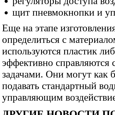
регуляторы доступа воз
щит пневмокнопки и уп
Еще на этапе изготовлен
определиться с материало
используются пластик либ
эффективно справляются 
задачами. Они могут как 
подавать стандартный во
управляющим воздействием
ДРУГИЕ НОВОСТИ П