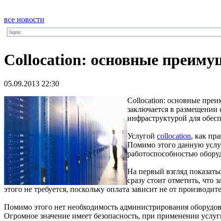
все новости
Collocation: основные преиму
05.09.2013 22:30
Collocation: основные пре
заключается в размещении
инфраструктурой для обес
Услугой
collocation
, как пр
Помимо этого данную услуг
работоспособностью оборуд
На первый взгляд показать
сразу стоит отметить, что
этого не требуется, поскольку оплата зависит не от производи
Помимо этого нет необходимость администрирования оборудов
Огромное значение имеет безопасность, при применении услуги