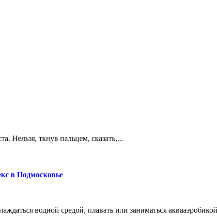
. Нельзя, ткнув пальцем, сказать,...
кс в Подмосковье
лаждаться водной средой, плавать или заниматься аквааэробикой,