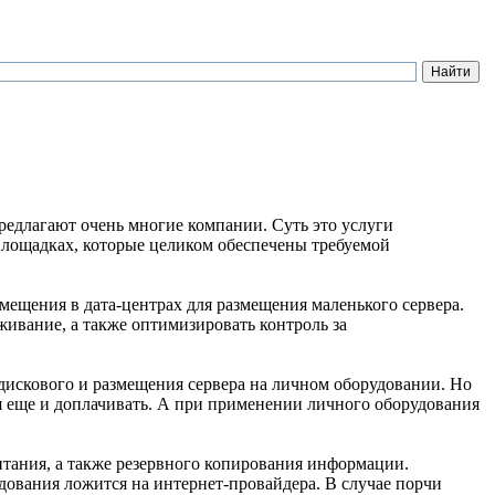
предлагают очень многие компании. Суть это услуги
площадках, которые целиком обеспечены требуемой
омещения в дата-центрах для размещения маленького сервера.
ивание, а также оптимизировать контроль за
 дискового и размещения сервера на личном оборудовании. Но
ся еще и доплачивать. А при применении личного оборудования
тания, а также резервного копирования информации.
удования ложится на интернет-провайдера. В случае порчи