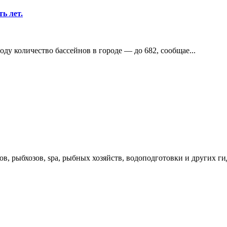
ь лет.
ду количество бассейнов в городе — до 682, сообщае...
в, рыбхозов, spa, рыбных хозяйств, водоподготовки и других г