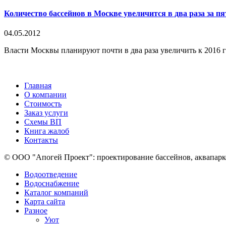
Количество бассейнов в Москве увеличится в два раза за пят
04.05.2012
Власти Москвы планируют почти в два раза увеличить к 2016 го
Главная
О компании
Стоимость
Заказ услуги
Cхемы ВП
Книга жалоб
Контакты
© ООО "Апогей Проект": проектирование бассейнов, аквапарко
Водоотведение
Водоснабжение
Каталог компаний
Карта сайта
Разное
Уют