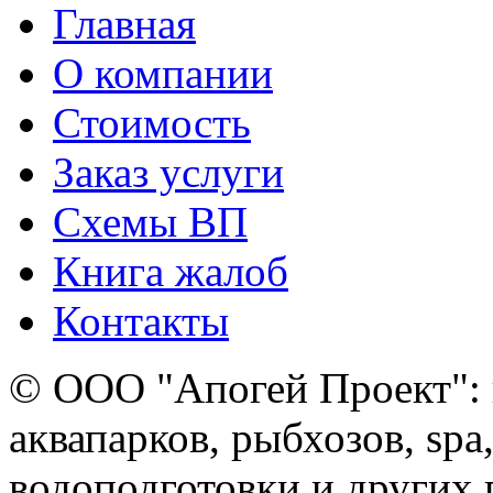
Главная
О компании
Стоимость
Заказ услуги
Cхемы ВП
Книга жалоб
Контакты
© ООО "Апогей Проект": 
аквапарков, рыбхозов, spa
водоподготовки и других