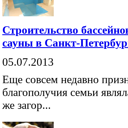
Строительство бассейно
сауны в Санкт-Петербур
05.07.2013
Еще совсем недавно призн
благополучия семьи являл
же загор...