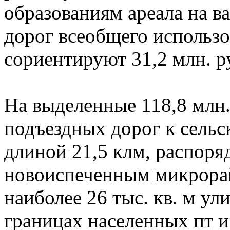
образованиям ареала на в
дорог всеобщего использо
сориентируют 31,2 млн. ру
На выделенные 118,8 млн.
подъездных дорог к сель
длиной 21,5 клм, распоря
новоиспеченным микрора
наиболее 26 тыс. кв. м у
границах населенных пт и